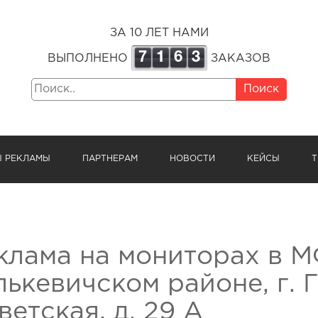
ЗА 10 ЛЕТ НАМИ
7
1
6
3
ВЫПОЛНЕНО
ЗАКАЗОВ
Поиск
Ы РЕКЛАМЫ
ПАРТНЕРАМ
НОВОСТИ
КЕЙСЫ
Т
клама на мониторах в М
лькевичском районе, г. Г
ветская, д. 29 А