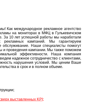
ы! Как международное рекламное агентство
екламы на мониторах в МФЦ в Гулькевичском
рае. За 10 лет успешной работы мы наработали
х рекламных кампаний. Мы гарантируем
е обслуживание. Наши специалисты помогут
ы и проведения кампании. Мы также поможем
имальной эффективности. Наша компания
ведем надежное сотрудничество с клиентами,
можность нарушения условий. Мы ценим Ваше
тельства в срок и в полном объеме.
трукции;
 сверх выставленных KPI;