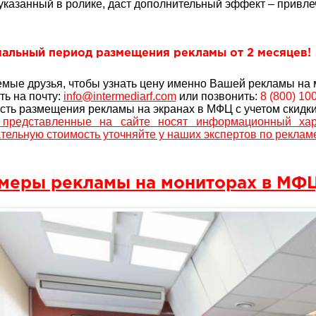
указанный в ролике, даст дополнительный эффект – привле
альный период размещения рекламы от 2 месяцев!
мые друзья, чтобы узнать цену именно Вашей рекламы на
ть на почту:
info@intermediarf.com
или позвонить:
8 (800) 10
сть размещения рекламы на экранах в МФЦ с учетом скидки
 представленные на сайте носят информационный хар
тельную стоимость уточняйте у наших экспертов по реклам
меры рекламы на мониторах в МФЦ