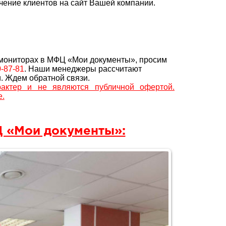
чение клиентов на сайт Вашей компании.
 мониторах в МФЦ «Мои документы», просим
0-87-81
. Наши менеджеры рассчитают
. Ждем обратной связи.
актер и не являются публичной офертой.
е.
 «Мои документы»: