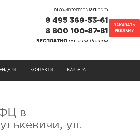
info@intermediarf.com
8 495 369-53-61
ЗАКАЗАТЬ
8 800 100-87-81
РЕКЛАМУ
по всей России
БЕСПЛАТНО
ЕНДЕРЫ
КОНТАКТЫ
КАРЬЕРА
ФЦ в
улькевичи, ул.