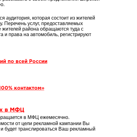
о.
 аудитория, которая состоит из жителей
у. Перечень услуг, предоставляемых
 жителей района обращаются туда с
а и права на автомобиль, регистрируют
ий по всей России
100% контактом»
х в МФЦ
обращается в МФЦ ежемесячно.
мости от цели рекламной кампании Вы
 и будет транслироваться Ваш рекламный