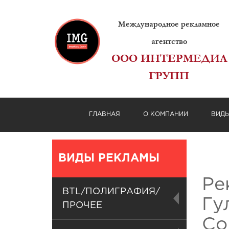
Международное рекламное
агентство
ООО ИНТЕРМЕДИА
ГРУПП
ГЛАВНАЯ
О КОМПАНИИ
ВИД
ВИДЫ РЕКЛАМЫ
Ре
BTL/ПОЛИГРАФИЯ/
Гу
ПРОЧЕЕ
Со