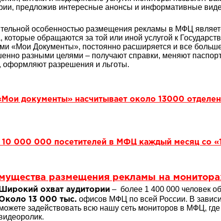
рии, предложив интересные анонсы и информативные виде
тельной особенностью размещения рекламы в МФЦ является
, которые обращаются за той или иной услугой к Государств
ми «Мои Документы», постоянно расширяется и все больше
енно разными целями – получают справки, меняют паспорт
, оформляют разрешения и льготы.
Мои документы» насчитывает около 13000 отделен
 10 000 000 посетителей в МФЦ каждый месяц со «
мущества размещения рекламы на монитора
– более 1 400 000 человек 
Широкий охват аудитории
офисов МФЦ по всей России. В зависи
Около 13 000 тыс.
можете задействовать всю нашу сеть мониторов в МФЦ, где
видеоролик.