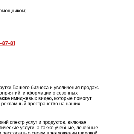
помощником;
-87-81
рутки Вашего бизнеса и увеличения продаж.
оприятий, информации о сезонных
также имиджевых видео, которые помогут
м рекламный пространство на наших
й спектр услуг и продуктов, включая
тические услуги, а также учебные, лечебные
м рассказать о своем предложении широкой