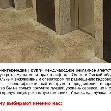
международное рекламное агентств
Интермедиа Групп»
ую рекламу на мониторах в лифтах в Омске и Омской обл
льным эксклюзивным оператором по размещению кадровой
х — очень эффективный инструмент продвижения товаро
тво Вы не только получите лучший уровень сервиса, но и 
 продуманную рекламную кампанию. У нас самая лучшая р
му выбирают именно нас: