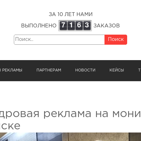
ЗА 10 ЛЕТ НАМИ
7
1
6
3
ВЫПОЛНЕНО
ЗАКАЗОВ
Поиск
Ы РЕКЛАМЫ
ПАРТНЕРАМ
НОВОСТИ
КЕЙСЫ
Т
дровая реклама на мони
ске