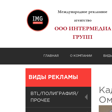
Международное рекламное
агентство
ООО ИНТЕРМЕДИА
ГРУПП
ГЛАВНАЯ
О КОМПАНИИ
ВИД
ВИДЫ РЕКЛАМЫ
Ка
BTL/ПОЛИГРАФИЯ/
Ом
ПРОЧЕЕ