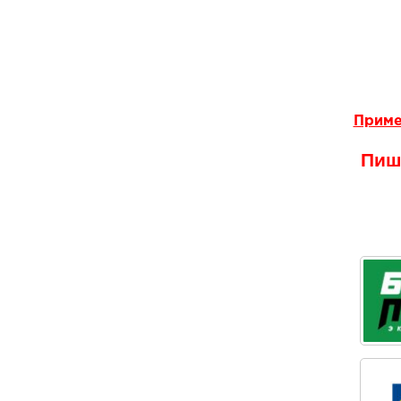
Приме
Пиши