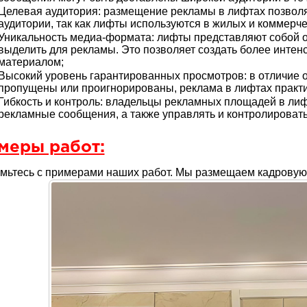
Целевая аудитория: размещение рекламы в лифтах позволяе
аудитории, так как лифты используются в жилых и коммерче
Уникальность медиа-формата: лифты представляют собой о
выделить для рекламы. Это позволяет создать более инте
материалом;
Высокий уровень гарантированных просмотров: в отличие о
пропущены или проигнорированы, реклама в лифтах практи
Гибкость и контроль: владельцы рекламных площадей в лиф
рекламные сообщения, а также управлять и контролировать 
меры работ:
мьтесь с примерами наших работ. Мы размещаем кадровую 